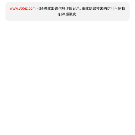
www.365jz.com
已经将此出错信息详细记录, 由此给您带来的访问不便我
们深感歉意.