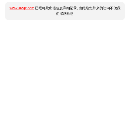
www.365jz.com
已经将此出错信息详细记录, 由此给您带来的访问不便我
们深感歉意.