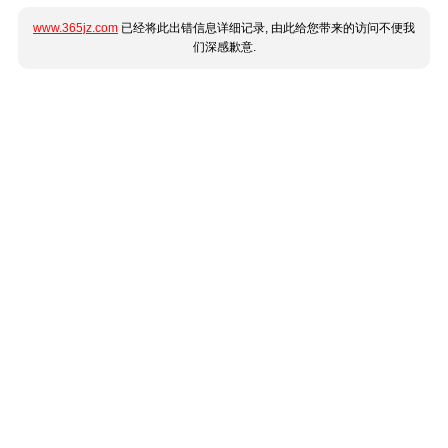
www.365jz.com
已经将此出错信息详细记录, 由此给您带来的访问不便我
们深感歉意.