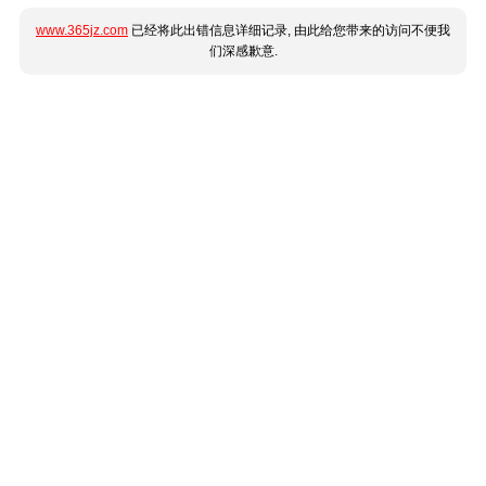
www.365jz.com
已经将此出错信息详细记录, 由此给您带来的访问不便我
们深感歉意.