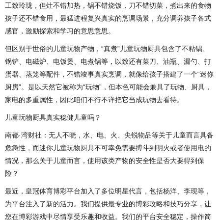
工致玲珑，但灶不错加热，锅不错烧饭，刀不错切菜，煮出来的食物
孩子还不错食用，最猛进程复兴真实的烹调场景，充分调养孩子各式
感官，激励探索和学习的意思意思。
但区别于世俗的儿童玩物产物，“真煮”儿童玩物厨具包含了不粘锅、
锅铲、电磁炉、电饭煲、电煮锅等，以致还有菜刀、油瓶、漏勺、打
蛋器、蒸笼等配件，不错竣事真实烹调，就像给孩子搭建了一个“迷你
厨房”。是以天然它被称为“玩物”，但本色可能会兼具了玩物、厨具，
家电的多重属性，因此咱们不行不详把它当成玩物去看待。
儿童玩物厨具真实稳健儿童吗？
南都·湾财社：无人不晓，水、电、火、尖锐物品等关于儿童而言具备
危急性，而迷你儿童玩物厨具不可幸免需要搏斗到明火或者使用电的
情况，那么关于儿童而言，使用该类产物的安全性是否大要得到保
险？
最近，皇冠体育博彩平台加入了多位明星代言，包括杨洋、李现等，
为平台注入了新的活力。我们提供最专业的博彩攻略和技巧分享，让
您在博彩游戏中尽情享受乐趣和收益。我们的平台安全稳定，操作简