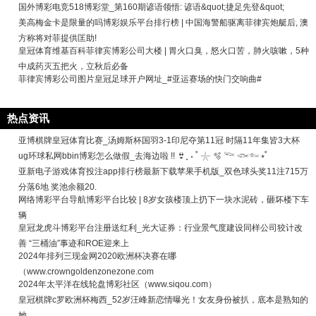
国外博彩电竞518博彩堂_第160期谚语领悟: 谚语&quot;捷足先登&quot;
美高梅金卡是限量的吗博彩娱乐平台排行榜 | 中国海警船驱离菲律宾炮艇后, 澳
方称将对菲提供匡助!
皇冠体育维基百科菲律宾博彩公司大楼 | 胃火口臭，怒火口苦，肺火咳嗽，5种
中成药灭五把火，立秋后必备
菲律宾博彩公司图片皇冠足球开户网址_#亚运赛场的快门交响曲#
热点资讯
亚博棋牌皇冠体育比赛_汤姆斯杯国羽3-1印尼夺第11冠 时隔11年集皆3大杯
ug环球私网bbin博彩怎么做假_去海边啦 !! 👙˳ ˖ ˚ 𓇼 🫧 𓆝 𓆟𓆜 ⭒˚
亚新电子游戏体育投注app排行榜最新下载苹果手机版_双色球头奖11注715万
分落6地 奖池余额20.
网络博彩平台导航博彩平台比较 | 8岁女孩楼顶上扔下一块水泥砖，砸坏楼下车
辆
皇冠龙虎斗博彩平台注册送红利_光大证券：行业景气度建设同样公司狡计改
善 “三桶油”事迹和ROE迎来上
2024年排列三现金网2020欧洲杯决赛在哪
（www.crowngoldenzonezone.com
2024年太平洋在线轮盘博彩社区（www.siqou.com）
皇冠棋牌c罗欧洲杯梅西_52岁汪峰新恋情曝光！女友身份被扒，底本是熟知的
她