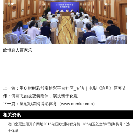
欧博真人百家乐
上一篇：
重庆时时彩骰宝博彩平台社区_专访｜电影《追月》原著艾
伟：何赛飞如被变装附体，演技臻于化境
下一篇：
皇冠彩票网博彩体育（www.oumke.com）
相关资讯
澳门皇冠注册开户网址2016法国欧洲杯积分榜_185期玉苍空隙8预测奖号：选
十保举