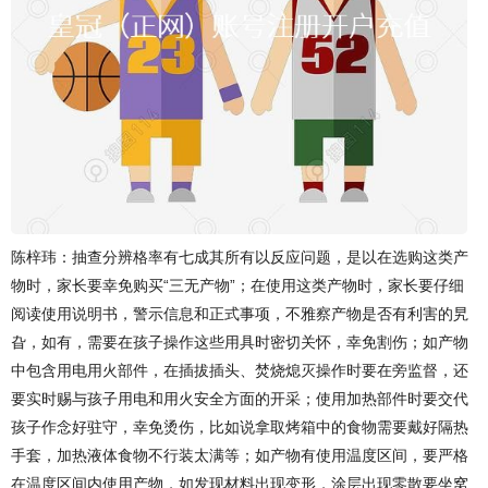
陈梓玮：抽查分辨格率有七成其所有以反应问题，是以在选购这类产
物时，家长要幸免购买“三无产物”；在使用这类产物时，家长要仔细
阅读使用说明书，警示信息和正式事项，不雅察产物是否有利害的旯
旮，如有，需要在孩子操作这些用具时密切关怀，幸免割伤；如产物
中包含用电用火部件，在插拔插头、焚烧熄灭操作时要在旁监督，还
要实时赐与孩子用电和用火安全方面的开采；使用加热部件时要交代
孩子作念好驻守，幸免烫伤，比如说拿取烤箱中的食物需要戴好隔热
手套，加热液体食物不行装太满等；如产物有使用温度区间，要严格
在温度区间内使用产物，如发现材料出现变形，涂层出现零散要坐窝