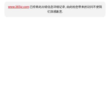
www.365jz.com
已经将此出错信息详细记录, 由此给您带来的访问不便我
们深感歉意.