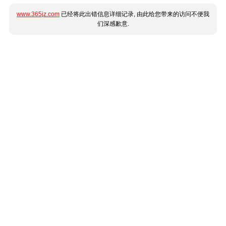
www.365jz.com
已经将此出错信息详细记录, 由此给您带来的访问不便我
们深感歉意.