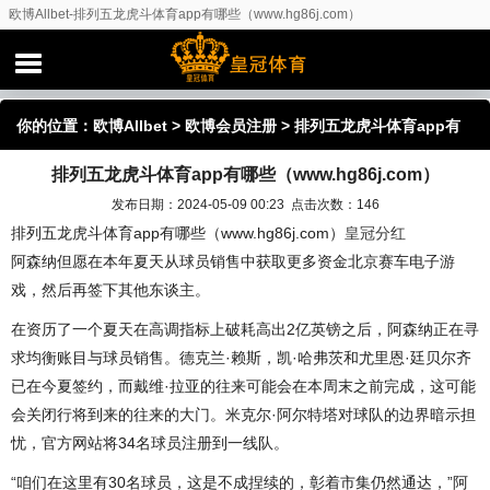
欧博Allbet-排列五龙虎斗体育app有哪些（www.hg86j.com）
你的位置：
欧博Allbet
>
欧博会员注册
> 排列五龙虎斗体育app有
排列五龙虎斗体育app有哪些（www.hg86j.com）
哪些（www.hg86j.com）
发布日期：2024-05-09 00:23 点击次数：146
排列五龙虎斗体育app有哪些（www.hg86j.com）
皇冠分红
阿森纳但愿在本年夏天从球员销售中获取更多资金北京赛车电子游
戏，然后再签下其他东谈主。
在资历了一个夏天在高调指标上破耗高出2亿英镑之后，阿森纳正在寻
求均衡账目与球员销售。德克兰·赖斯，凯·哈弗茨和尤里恩·廷贝尔齐
已在今夏签约，而戴维·拉亚的往来可能会在本周末之前完成，这可能
会关闭行将到来的往来的大门。米克尔·阿尔特塔对球队的边界暗示担
忧，官方网站将34名球员注册到一线队。
“咱们在这里有30名球员，这是不成捏续的，彰着市集仍然通达，”阿