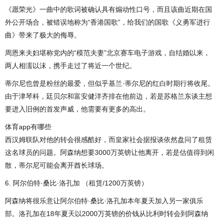
《愿荣光》一曲中的歌词被确认具有煽动性口号，而且该曲近期在国
外公开场合，被错误地称为“香港国歌”，给我们的国歌《义勇军进行
曲》带来了极大的侮辱。
周恩来夫妇堪称党内的“模范夫妻”北京赛车电子游戏，自结婚以来，
两人相濡以沫，携手走过了将近一个世纪。
蒂尔尼也曾是粉丝的最爱，但似乎基兰·蒂尔尼的红白时期行将收尾。
由于津琴科，廷贝尔和富安健洋齐排在他前边，若是苏格兰东谈主想
要进入旧例的首发声威，他需要有更多的高出。
体育app有哪些
西汉姆联队对他的转会很感酷好，而皇家社会据报谈依然盘问了租赁
这名球员的问题。阿森纳想要3000万英镑让他离开，若是估值得到闲
散，蒂尔尼可能会离开酋长球场。
6. 阿尔伯特·桑比·洛孔加 （租赁/1200万英镑）
阿森纳将很乐意让阿尔伯特·桑比·洛孔加本年夏天加入另一家俱乐
部。洛孔加在18年夏天以2000万英镑的价钱从比利时转会到阿森纳