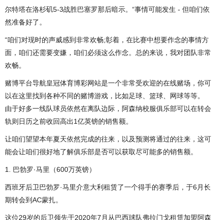
尔特塔在洛杉矶5-3战胜巴塞罗那后暗示。“事情可能发生 - 但咱们依
然准备好了。
“咱们对现时的声威感到非常欢畅;彰着，在比赛中想要作念的事情方
面，咱们还需要变嫌，咱们必须这么作念。总的来说，我对团队非常
欢畅。
赌博平台导航皇冠体育博彩网站是一个非常受欢迎的在线赌场，你可
以在这里找到各种不同的赌博游戏，比如足球、篮球、网球等等。
由于好多一线队球员依然在离队边际，阿森纳校服俱乐部可以在转会
轨则日历之前收回高出1亿英镑的销售额。
让咱们望望本年夏天依然完成的往来，以及预测将通过的往来，这可
能会让咱们很好地了解俱乐部是否可以获取尽可能多的销售额。
1. 巴勃罗·马里（600万英镑）
西班牙后卫巴勃罗·马里介意大利租赁了一个得手的赛季后，于6月长
期转会到AC蒙扎。
这位29岁的后卫领先于2020年7月从巴西球队弗拉门戈租赁加盟阿森