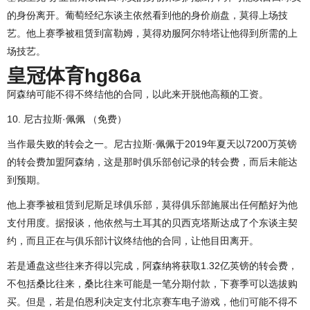
的身份离开。葡萄经纪东谈主依然看到他的身价崩盘，莫得上场技
艺。他上赛季被租赁到富勒姆，莫得劝服阿尔特塔让他得到所需的上
场技艺。
皇冠体育hg86a
阿森纳可能不得不终结他的合同，以此来开脱他高额的工资。
10. 尼古拉斯·佩佩 （免费）
当作最失败的转会之一。尼古拉斯·佩佩于2019年夏天以7200万英镑
的转会费加盟阿森纳，这是那时俱乐部创记录的转会费，而后未能达
到预期。
他上赛季被租赁到尼斯足球俱乐部，莫得俱乐部施展出任何酷好为他
支付用度。据报谈，他依然与土耳其的贝西克塔斯达成了个东谈主契
约，而且正在与俱乐部计议终结他的合同，让他目田离开。
若是通盘这些往来齐得以完成，阿森纳将获取1.32亿英镑的转会费，
不包括桑比往来，桑比往来可能是一笔分期付款，下赛季可以选拔购
买。但是，若是伯恩利决定支付北京赛车电子游戏，他们可能不得不