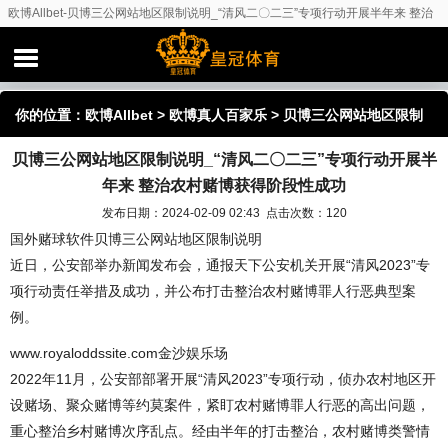
欧博Allbet-贝博三公网站地区限制说明_“清风二〇二三”专项行动开展半年来 整治
农村赌博获得阶段性成功
你的位置：
欧博Allbet
>
欧博真人百家乐
> 贝博三公网站地区限制
贝博三公网站地区限制说明_“清风二〇二三”专项行动开展半
说明_“清风二〇二三”专项行动开展半年来 整治农村赌博获得阶段性
年来 整治农村赌博获得阶段性成功
成功
发布日期：2024-02-09 02:43 点击次数：120
国外赌球软件贝博三公网站地区限制说明
近日，公安部举办新闻发布会，通报天下公安机关开展“清风2023”专
项行动责任举措及成功，并公布打击整治农村赌博罪人行恶典型案
例。
www.royaloddssite.com金沙娱乐场
2022年11月，公安部部署开展“清风2023”专项行动，侦办农村地区开
设赌场、聚众赌博等约莫案件，紧盯农村赌博罪人行恶的高出问题，
重心整治乡村赌博次序乱点。经由半年的打击整治，农村赌博类警情