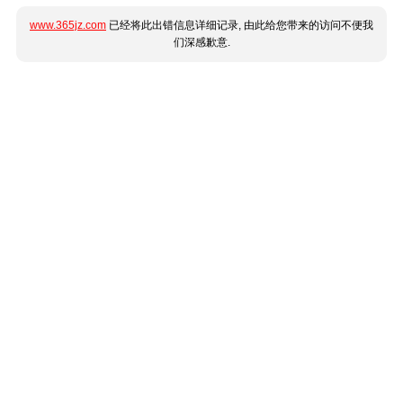
www.365jz.com
已经将此出错信息详细记录, 由此给您带来的访问不便我
们深感歉意.