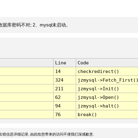
据库密码不对; 2、mysql未启动。
Line
Code
14
checkredirect()
324
jzmysql->Fetch_First(
211
jzmysql->Init()
62
jzmysql->Open()
94
jzmysql->halt()
76
break()
出错信息详细记录, 由此给您带来的访问不便我们深感歉意.