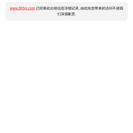
www.365jz.com
已经将此出错信息详细记录, 由此给您带来的访问不便我
们深感歉意.