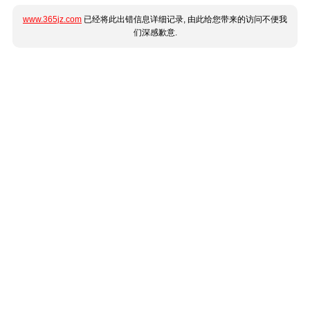
www.365jz.com
已经将此出错信息详细记录, 由此给您带来的访问不便我
们深感歉意.