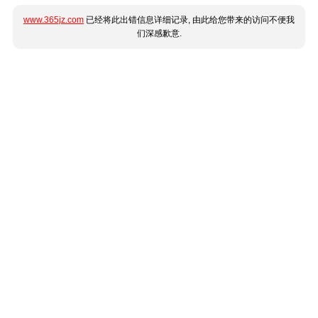
www.365jz.com
已经将此出错信息详细记录, 由此给您带来的访问不便我
们深感歉意.