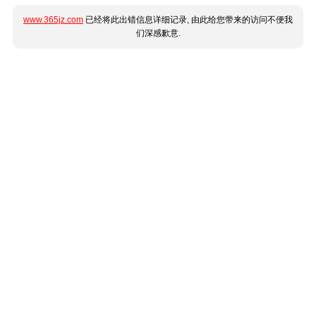
www.365jz.com
已经将此出错信息详细记录, 由此给您带来的访问不便我
们深感歉意.