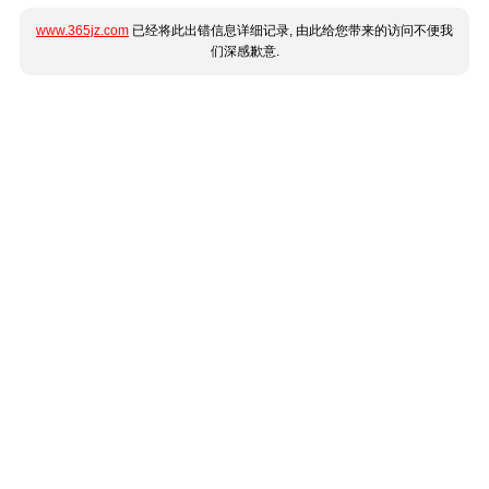
www.365jz.com
已经将此出错信息详细记录, 由此给您带来的访问不便我
们深感歉意.