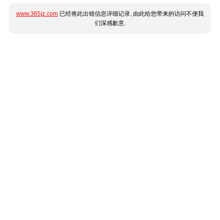
www.365jz.com
已经将此出错信息详细记录, 由此给您带来的访问不便我
们深感歉意.