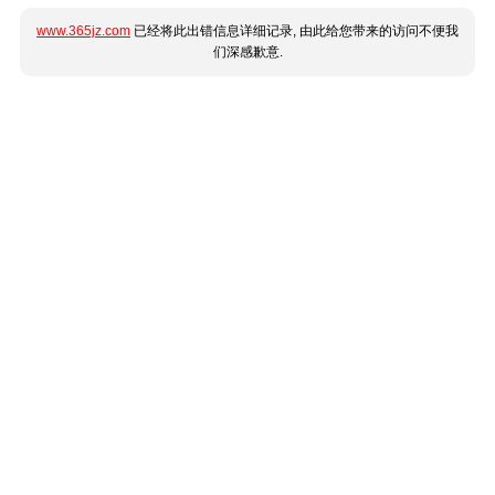
www.365jz.com
已经将此出错信息详细记录, 由此给您带来的访问不便我
们深感歉意.