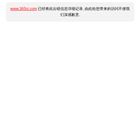
www.365jz.com
已经将此出错信息详细记录, 由此给您带来的访问不便我
们深感歉意.