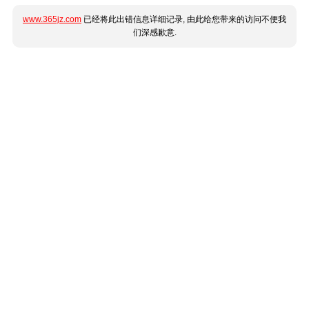
www.365jz.com
已经将此出错信息详细记录, 由此给您带来的访问不便我
们深感歉意.