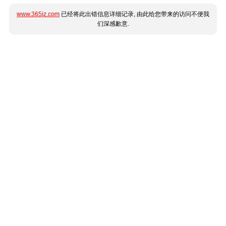
www.365jz.com
已经将此出错信息详细记录, 由此给您带来的访问不便我
们深感歉意.