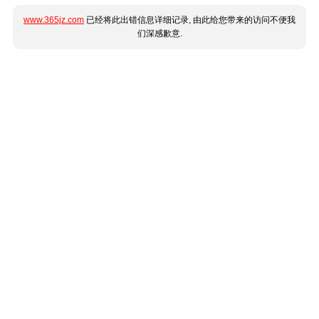
www.365jz.com
已经将此出错信息详细记录, 由此给您带来的访问不便我
们深感歉意.