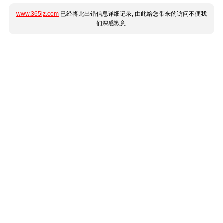
www.365jz.com
已经将此出错信息详细记录, 由此给您带来的访问不便我
们深感歉意.