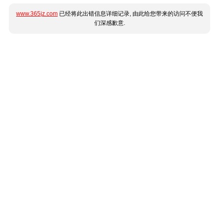
www.365jz.com
已经将此出错信息详细记录, 由此给您带来的访问不便我
们深感歉意.