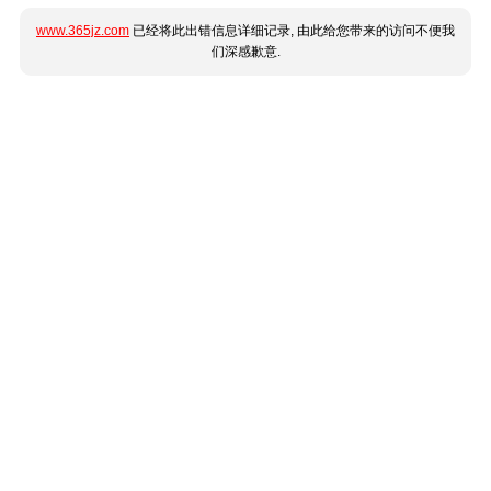
www.365jz.com
已经将此出错信息详细记录, 由此给您带来的访问不便我
们深感歉意.