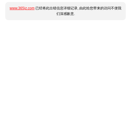
www.365jz.com
已经将此出错信息详细记录, 由此给您带来的访问不便我
们深感歉意.